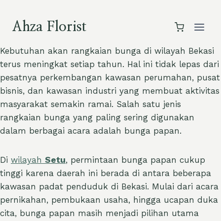
Skip
to
Ahza Florist
content
Kebutuhan akan rangkaian bunga di wilayah Bekasi
terus meningkat setiap tahun. Hal ini tidak lepas dari
pesatnya perkembangan kawasan perumahan, pusat
bisnis, dan kawasan industri yang membuat aktivitas
masyarakat semakin ramai. Salah satu jenis
rangkaian bunga yang paling sering digunakan
dalam berbagai acara adalah bunga papan.
Di
wilayah
Setu
, permintaan bunga papan cukup
tinggi karena daerah ini berada di antara beberapa
kawasan padat penduduk di Bekasi. Mulai dari acara
pernikahan, pembukaan usaha, hingga ucapan duka
cita, bunga papan masih menjadi pilihan utama