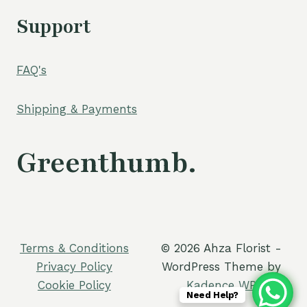
Support
FAQ's
Shipping & Payments
Greenthumb.
Terms & Conditions
© 2026 Ahza Florist -
Privacy Policy
WordPress Theme by
Cookie Policy
Kadence WP
Need Help?