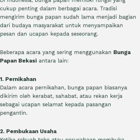
Di Indonesia, bunga papan memiliki fungsi yang
cukup penting dalam berbagai acara. Tradisi
mengirim bunga papan sudah lama menjadi bagian
dari budaya masyarakat untuk menyampaikan
pesan dan ucapan kepada seseorang.
Beberapa acara yang sering menggunakan
Bunga
Papan Bekasi
antara lain:
1. Pernikahan
Dalam acara pernikahan, bunga papan biasanya
dikirim oleh kerabat, sahabat, atau rekan kerja
sebagai ucapan selamat kepada pasangan
pengantin.
2. Pembukaan Usaha
Ketika sebuah toko atau perusahaan membuka