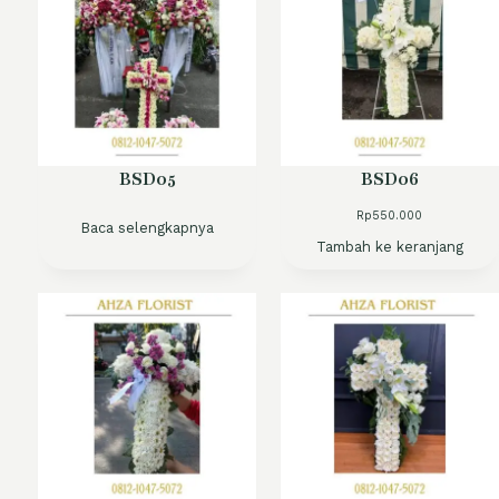
BSD05
BSD06
Rp
550.000
Baca selengkapnya
Tambah ke keranjang