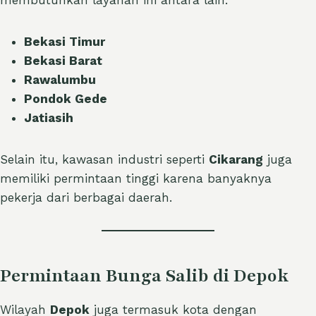
membutuhkan layanan ini antara lain:
Bekasi Timur
Bekasi Barat
Rawalumbu
Pondok Gede
Jatiasih
Selain itu, kawasan industri seperti
Cikarang
juga
memiliki permintaan tinggi karena banyaknya
pekerja dari berbagai daerah.
Permintaan Bunga Salib di Depok
Wilayah
Depok
juga termasuk kota dengan