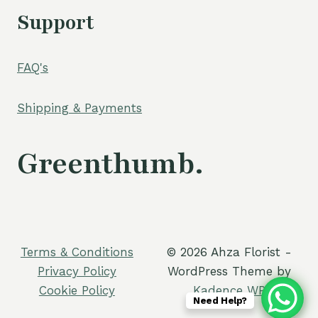
Support
FAQ's
Shipping & Payments
Greenthumb.
Terms & Conditions
© 2026 Ahza Florist -
Privacy Policy
WordPress Theme by
Cookie Policy
Kadence WP
Need Help?