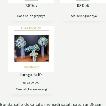
BSD07
BSD08
Baca selengkapnya
Baca selengkapnya
Bunga Salib
Rp
2.500.000
Tambah ke keranjang
Bunga salib duka cita menjadi salah satu rangkaian