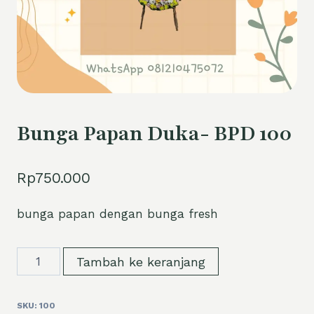
Bunga Papan Duka- BPD 100
Rp
750.000
bunga papan dengan bunga fresh
Kuantitas
Tambah ke keranjang
Bunga
Papan
SKU:
100
Duka-