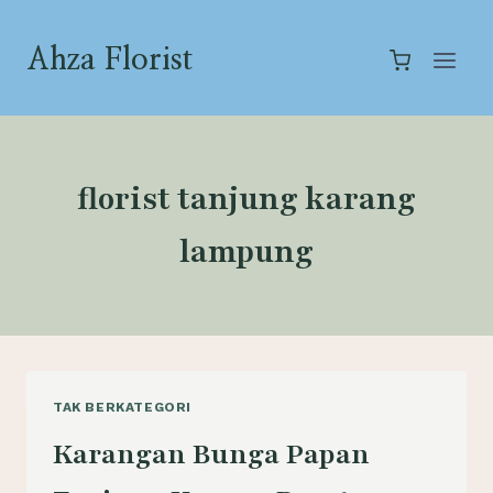
Skip
to
Ahza Florist
content
florist tanjung karang
lampung
TAK BERKATEGORI
Karangan Bunga Papan