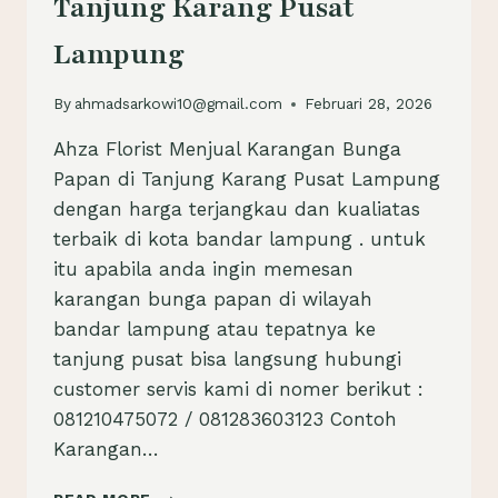
Tanjung Karang Pusat
Lampung
By
ahmadsarkowi10@gmail.com
Februari 28, 2026
Ahza Florist Menjual Karangan Bunga
Papan di Tanjung Karang Pusat Lampung
dengan harga terjangkau dan kualiatas
terbaik di kota bandar lampung . untuk
itu apabila anda ingin memesan
karangan bunga papan di wilayah
bandar lampung atau tepatnya ke
tanjung pusat bisa langsung hubungi
customer servis kami di nomer berikut :
081210475072 / 081283603123 Contoh
Karangan…
KARANGAN