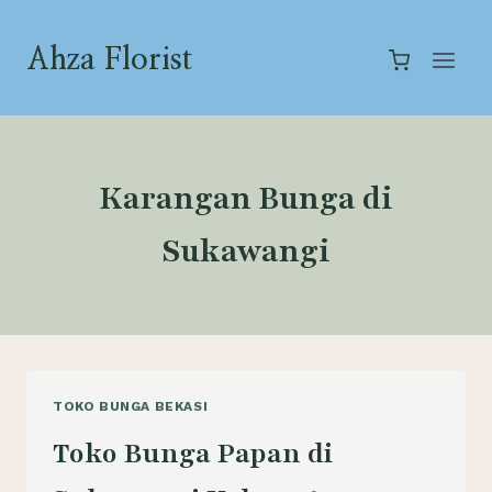
Skip
to
Ahza Florist
content
Karangan Bunga di
Sukawangi
TOKO BUNGA BEKASI
Toko Bunga Papan di