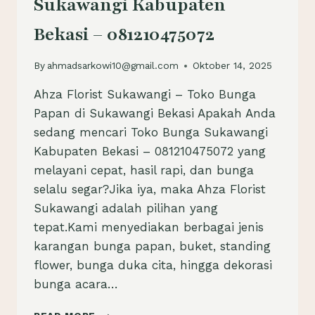
Sukawangi Kabupaten
Bekasi – 081210475072
By
ahmadsarkowi10@gmail.com
Oktober 14, 2025
Ahza Florist Sukawangi – Toko Bunga
Papan di Sukawangi Bekasi Apakah Anda
sedang mencari Toko Bunga Sukawangi
Kabupaten Bekasi – 081210475072 yang
melayani cepat, hasil rapi, dan bunga
selalu segar?Jika iya, maka Ahza Florist
Sukawangi adalah pilihan yang
tepat.Kami menyediakan berbagai jenis
karangan bunga papan, buket, standing
flower, bunga duka cita, hingga dekorasi
bunga acara…
TOKO