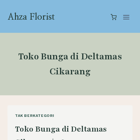
Skip
to
Ahza Florist
content
Toko Bunga di Deltamas
Cikarang
TAK BERKATEGORI
Toko Bunga di Deltamas