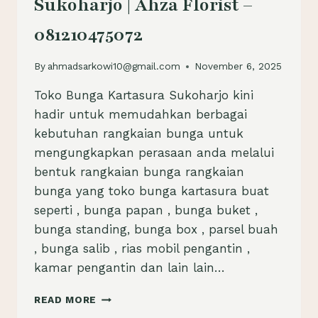
Sukoharjo | Ahza Florist –
081210475072
By
ahmadsarkowi10@gmail.com
November 6, 2025
Toko Bunga Kartasura Sukoharjo kini
hadir untuk memudahkan berbagai
kebutuhan rangkaian bunga untuk
mengungkapkan perasaan anda melalui
bentuk rangkaian bunga rangkaian
bunga yang toko bunga kartasura buat
seperti , bunga papan , bunga buket ,
bunga standing, bunga box , parsel buah
, bunga salib , rias mobil pengantin ,
kamar pengantin dan lain lain…
TOKO
READ MORE
BUNGA