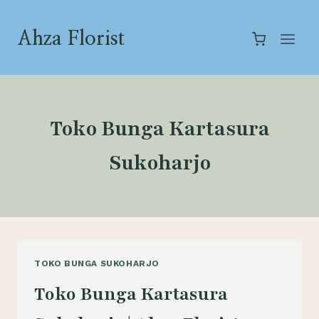
Skip
to
Ahza Florist
content
Toko Bunga Kartasura
Sukoharjo
TOKO BUNGA SUKOHARJO
Toko Bunga Kartasura