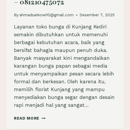
– 081210475072
By
ahmadsarkowi10@gmail.com
Desember 7, 2025
Layanan toko bunga di Kunjang Kediri
semakin dibutuhkan untuk memenuhi
berbagai kebutuhan acara, baik yang
bersifat bahagia maupun penuh duka.
Banyak masyarakat kini mengandalkan
karangan bunga papan sebagai media
untuk menyampaikan pesan secara lebih
formal dan berkesan. Oleh karena itu,
memilih florist Kunjang yang mampu
menyediakan bunga segar dengan desain
rapi menjadi hal yang sangat…
TOKO
READ MORE
BUNGA
KUNJANG