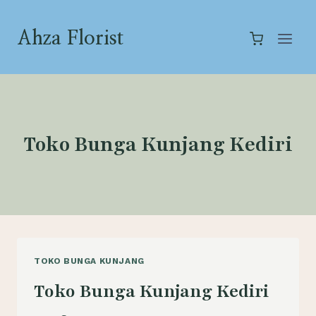
Skip
to
Ahza Florist
content
Toko Bunga Kunjang Kediri
TOKO BUNGA KUNJANG
Toko Bunga Kunjang Kediri