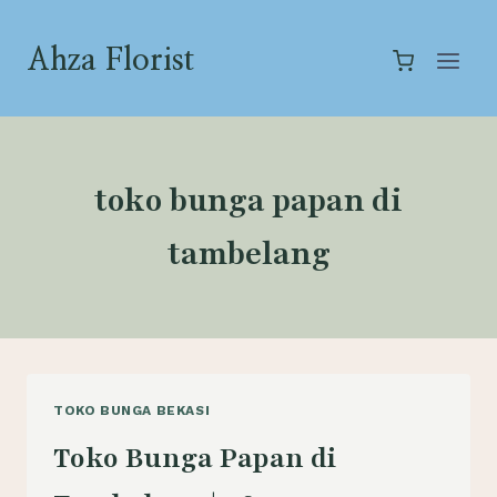
Skip
to
Ahza Florist
content
toko bunga papan di
tambelang
TOKO BUNGA BEKASI
Toko Bunga Papan di