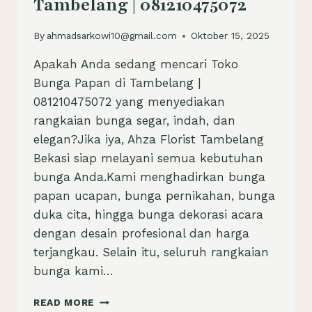
Tambelang | 081210475072
By
ahmadsarkowi10@gmail.com
Oktober 15, 2025
Apakah Anda sedang mencari Toko
Bunga Papan di Tambelang |
081210475072 yang menyediakan
rangkaian bunga segar, indah, dan
elegan?Jika iya, Ahza Florist Tambelang
Bekasi siap melayani semua kebutuhan
bunga Anda.Kami menghadirkan bunga
papan ucapan, bunga pernikahan, bunga
duka cita, hingga bunga dekorasi acara
dengan desain profesional dan harga
terjangkau. Selain itu, seluruh rangkaian
bunga kami…
TOKO
READ MORE