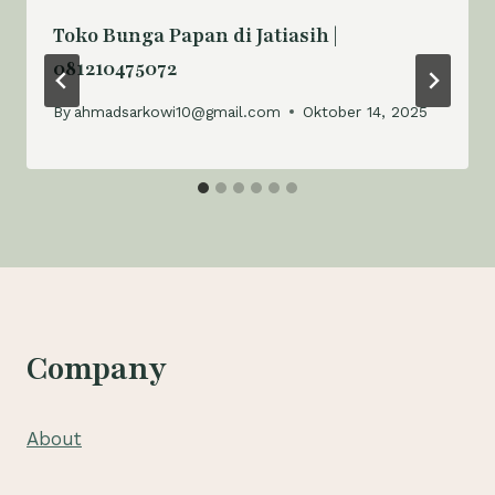
Toko Bunga Papan di Jatiasih |
081210475072
By
ahmadsarkowi10@gmail.com
Oktober 14, 2025
Company
About