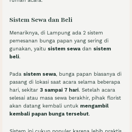
Sistem Sewa dan Beli
Menariknya, di Lampung ada 2 sistem
pemesanan bunga papan yang sering di
gunakan, yaitu
sistem sewa
dan
sistem
beli
.
Pada
sistem sewa
, bunga papan biasanya di
pasang di lokasi saat acara selama beberapa
hari, sekitar
3 sampai 7 hari
. Setelah acara
selesai atau masa sewa berakhir, pihak florist
akan datang kembali untuk
mengambil
kembali papan bunga tersebut
.
Sistem ini cukup populer karena lebih praktis