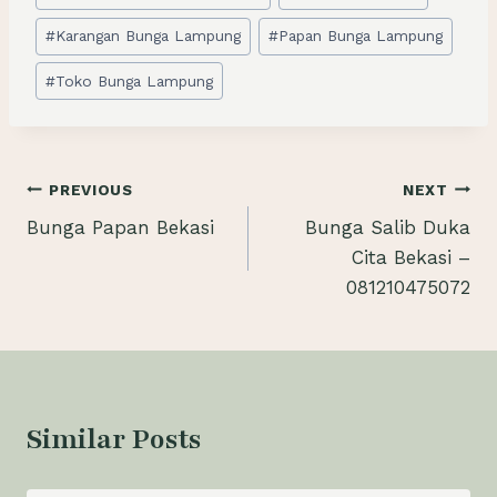
#
Karangan Bunga Lampung
#
Papan Bunga Lampung
#
Toko Bunga Lampung
Navigasi
PREVIOUS
NEXT
Bunga Papan Bekasi
Bunga Salib Duka
pos
Cita Bekasi –
081210475072
Similar Posts