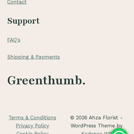
Contact
Support
FAQ's
Shipping & Payments
Greenthumb.
Terms & Conditions
© 2026 Ahza Florist -
Privacy Policy
WordPress Theme by
Cookie Policy
Kadence WP