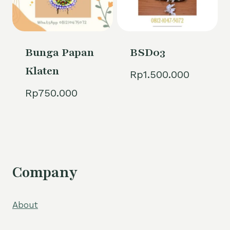
Bunga Papan
BSD03
Klaten
Rp
1.500.000
Rp
750.000
Company
About