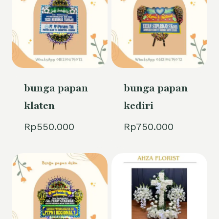
bunga papan
bunga papan
klaten
kediri
Rp
550.000
Rp
750.000