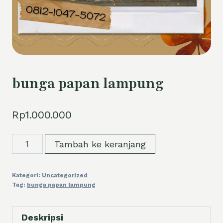
bunga papan lampung
Rp
1.000.000
Kuantitas
Tambah ke keranjang
bunga
papan
Kategori:
Uncategorized
lampung
Tag:
bunga papan lampung
Deskripsi