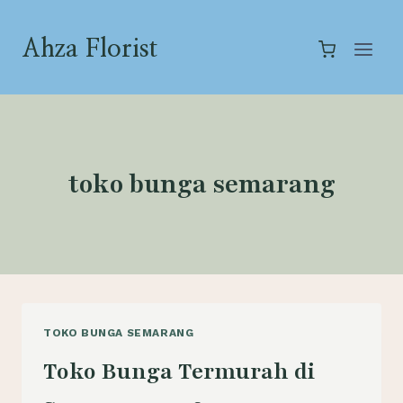
Skip
to
Ahza Florist
content
toko bunga semarang
TOKO BUNGA SEMARANG
Toko Bunga Termurah di