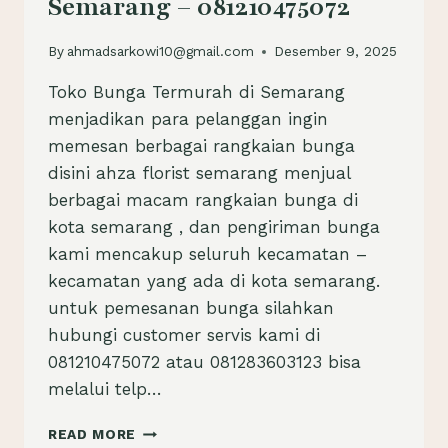
Semarang – 081210475072
By
ahmadsarkowi10@gmail.com
Desember 9, 2025
Toko Bunga Termurah di Semarang
menjadikan para pelanggan ingin
memesan berbagai rangkaian bunga
disini ahza florist semarang menjual
berbagai macam rangkaian bunga di
kota semarang , dan pengiriman bunga
kami mencakup seluruh kecamatan –
kecamatan yang ada di kota semarang.
untuk pemesanan bunga silahkan
hubungi customer servis kami di
081210475072 atau 081283603123 bisa
melalui telp…
TOKO
READ MORE