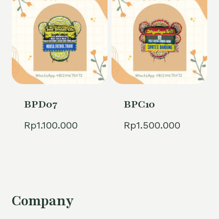
BPD07
BPC10
Rp
1.100.000
Rp
1.500.000
Company