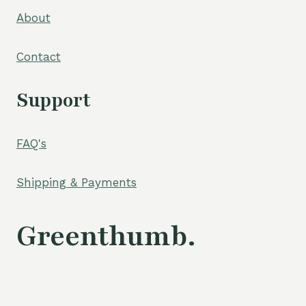
About
Contact
Support
FAQ's
Shipping & Payments
Greenthumb.