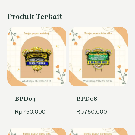
Produk Terkait
BPD04
BPD08
Rp
750.000
Rp
750.000