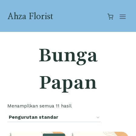
Skip
to
Ahza Florist
content
Bunga
Papan
Menampilkan semua 11 hasil