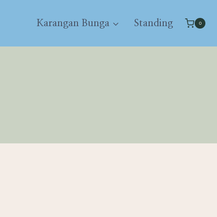
Karangan Bunga
Standing
0