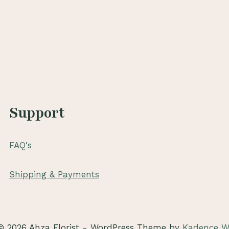
Support
FAQ's
Shipping & Payments
© 2026 Ahza Florist - WordPress Theme by
Kadence 