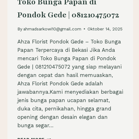
Toko Bunga Papan di
Pondok Gede | 081210475072
By
ahmadsarkowi10@gmail.com
Oktober 14, 2025
Ahza Florist Pondok Gede – Toko Bunga
Papan Terpercaya di Bekasi Jika Anda
mencari Toko Bunga Papan di Pondok
Gede | 081210475072 yang siap melayani
dengan cepat dan hasil memuaskan,
Ahza Florist Pondok Gede adalah
jawabannya.Kami menyediakan berbagai
jenis bunga papan ucapan selamat,
duka cita, pernikahan, hingga grand
opening dengan desain elegan dan
bunga segar…
TOKO