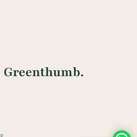
Greenthumb.
WP