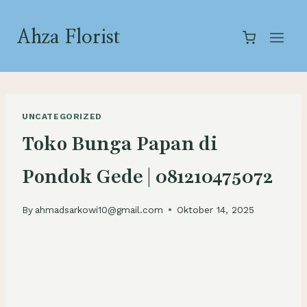
Skip
to
Ahza Florist
content
UNCATEGORIZED
Toko Bunga Papan di
Pondok Gede | 081210475072
By
ahmadsarkowi10@gmail.com
Oktober 14, 2025