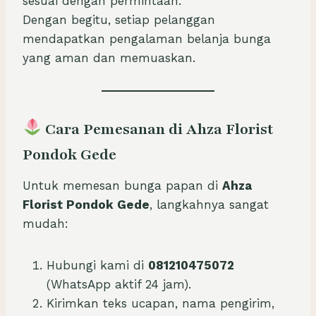
sesuai dengan permintaan.
Dengan begitu, setiap pelanggan
mendapatkan pengalaman belanja bunga
yang aman dan memuaskan.
Cara Pemesanan di Ahza Florist
Pondok Gede
Untuk memesan bunga papan di
Ahza
Florist Pondok Gede
, langkahnya sangat
mudah:
Hubungi kami di
081210475072
(WhatsApp aktif 24 jam).
Kirimkan teks ucapan, nama pengirim,