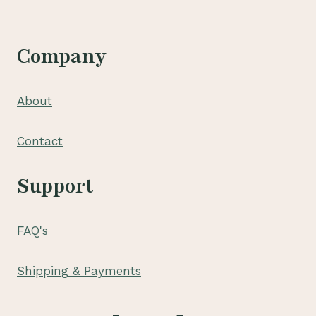
Company
About
Contact
Support
FAQ's
Shipping & Payments