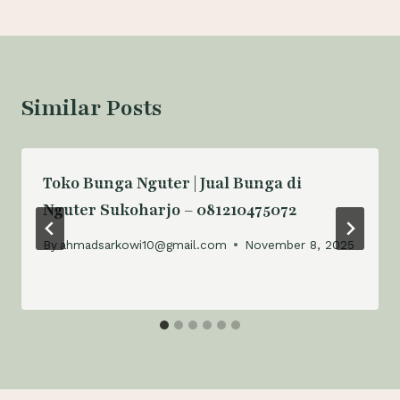
Similar Posts
Toko Bunga Nguter | Jual Bunga di
Nguter Sukoharjo – 081210475072
By
ahmadsarkowi10@gmail.com
November 8, 2025