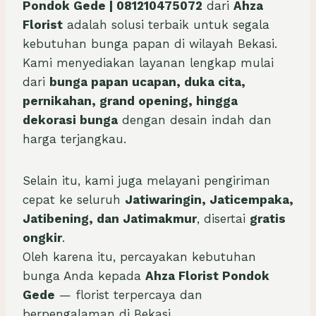
Pondok Gede | 081210475072
dari
Ahza
Florist
adalah solusi terbaik untuk segala
kebutuhan bunga papan di wilayah Bekasi.
Kami menyediakan layanan lengkap mulai
dari
bunga papan ucapan, duka cita,
pernikahan, grand opening, hingga
dekorasi bunga
dengan desain indah dan
harga terjangkau.
Selain itu, kami juga melayani pengiriman
cepat ke seluruh
Jatiwaringin, Jaticempaka,
Jatibening, dan Jatimakmur
, disertai
gratis
ongkir
.
Oleh karena itu, percayakan kebutuhan
bunga Anda kepada
Ahza Florist Pondok
Gede
— florist terpercaya dan
berpengalaman di Bekasi.