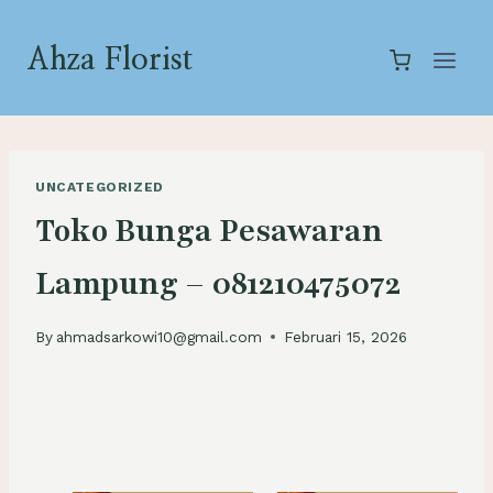
Skip
to
Ahza Florist
content
UNCATEGORIZED
Toko Bunga Pesawaran
Lampung – 081210475072
By
ahmadsarkowi10@gmail.com
Februari 15, 2026