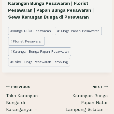
Karangan Bunga Pesawaran | Florist
Pesawaran | Papan Bunga Pesawaran |
Sewa Karangan Bunga di Pesawaran
Post
#
Bunga Duka Pesawaran
#
Bunga Papan Pesawaran
Tags:
#
Florist Pesawaran
#
Karangan Bunga Papan Pesawaran
#
Toko Bunga Pesawaran Lampung
Navigasi
PREVIOUS
NEXT
Toko Karangan
Karangan Bunga
pos
Bunga di
Papan Natar
Karanganyar –
Lampung Selatan –