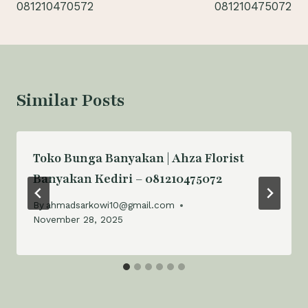
081210470572
081210475072
Similar Posts
Toko Bunga Banyakan | Ahza Florist
Banyakan Kediri – 081210475072
By
ahmadsarkowi10@gmail.com
November 28, 2025