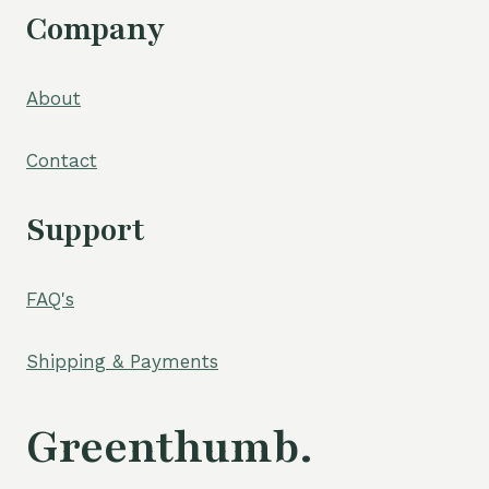
Company
About
Contact
Support
FAQ's
Shipping & Payments
Greenthumb.