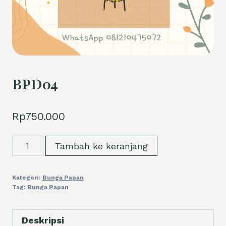
BPD04
Rp
750.000
Kuantitas
Tambah ke keranjang
BPD04
Kategori:
Bunga Papan
Tag:
Bunga Papan
Deskripsi